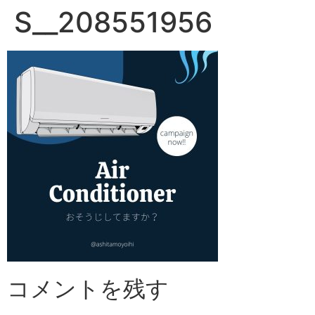
S__208551956
コメントを残す