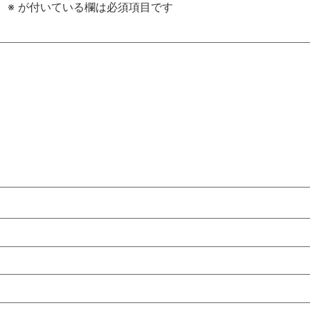
。
※
が付いている欄は必須項目です